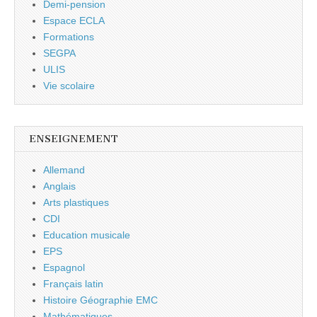
Demi-pension
Espace ECLA
Formations
SEGPA
ULIS
Vie scolaire
ENSEIGNEMENT
Allemand
Anglais
Arts plastiques
CDI
Education musicale
EPS
Espagnol
Français latin
Histoire Géographie EMC
Mathématiques