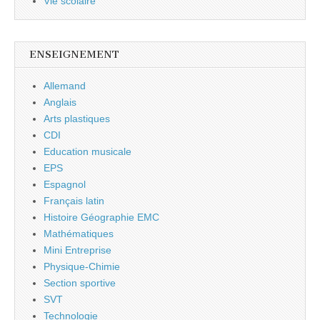
Vie scolaire
ENSEIGNEMENT
Allemand
Anglais
Arts plastiques
CDI
Education musicale
EPS
Espagnol
Français latin
Histoire Géographie EMC
Mathématiques
Mini Entreprise
Physique-Chimie
Section sportive
SVT
Technologie