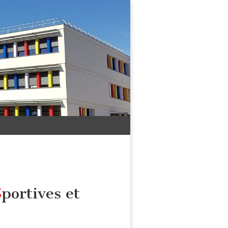
S
portives et