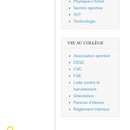
Physique-Chimie
Section sportive
SVT
Technologie
VIE AU COLLÈGE
Association sportive
CESC
CVC
FSE
Lutte contre le
harcèlement
Orientation
Parents d'élèves
Règlement intérieur