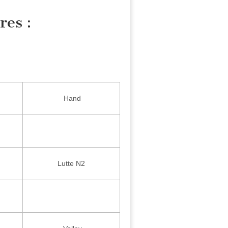
res :
Hand
Lutte N2