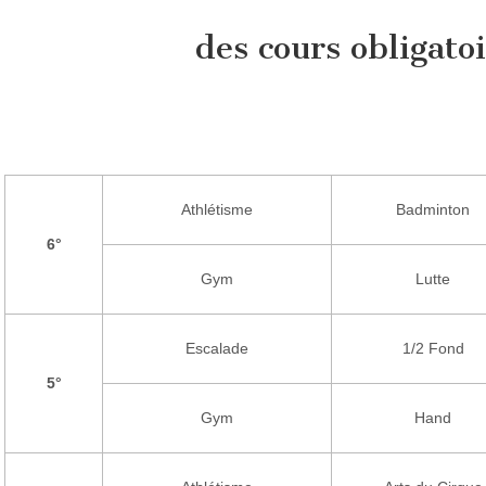
des cours obligatoi
Athlétisme
Badminton
6°
Gym
Lutte
Escalade
1/2 Fond
5°
Gym
Hand