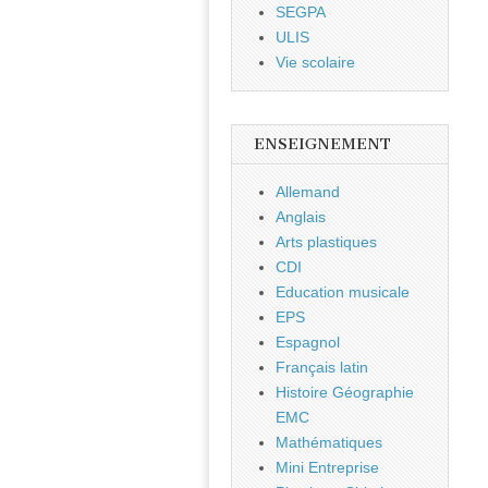
SEGPA
ULIS
Vie scolaire
ENSEIGNEMENT
Allemand
Anglais
Arts plastiques
CDI
Education musicale
EPS
Espagnol
Français latin
Histoire Géographie
EMC
Mathématiques
Mini Entreprise